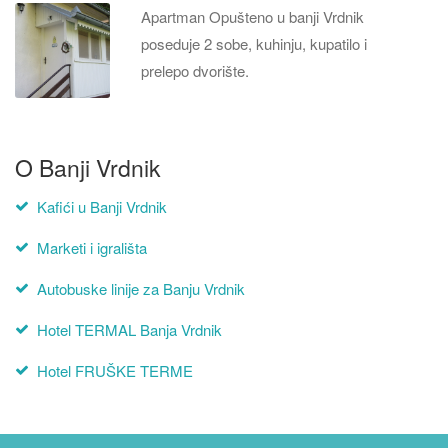
Apartman Opušteno u banji Vrdnik
poseduje 2 sobe, kuhinju, kupatilo i
prelepo dvorište.
O Banji Vrdnik
Kafići u Banji Vrdnik
Marketi i igrališta
Autobuske linije za Banju Vrdnik
Hotel TERMAL Banja Vrdnik
Hotel FRUŠKE TERME