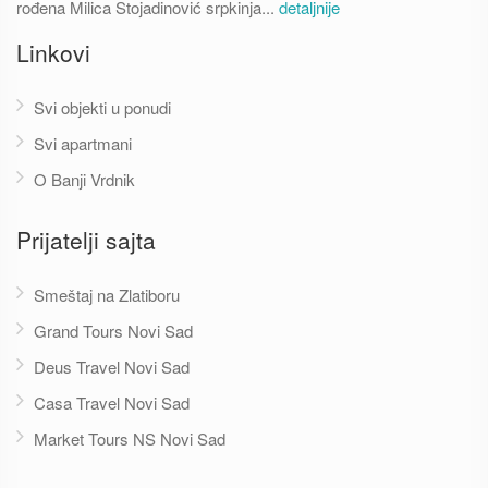
rođena Milica Stojadinović srpkinja...
detaljnije
Linkovi
Svi objekti u ponudi
Svi apartmani
O Banji Vrdnik
Prijatelji sajta
Smeštaj na Zlatiboru
Grand Tours Novi Sad
Deus Travel Novi Sad
Casa Travel Novi Sad
Market Tours NS Novi Sad