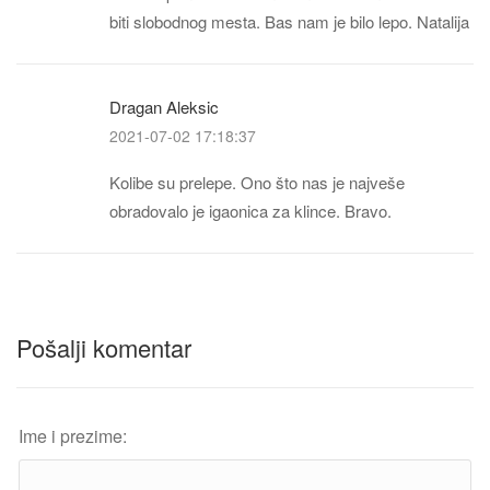
biti slobodnog mesta. Bas nam je bilo lepo. Natalija
Dragan Aleksic
2021-07-02 17:18:37
Kolibe su prelepe. Ono što nas je najveše
obradovalo je igaonica za klince. Bravo.
Pošalji komentar
Ime i prezime: