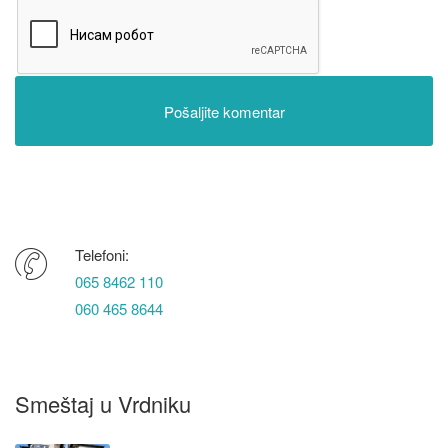
Telefoni:
065 8462 110
060 465 8644
Smeštaj u Vrdniku