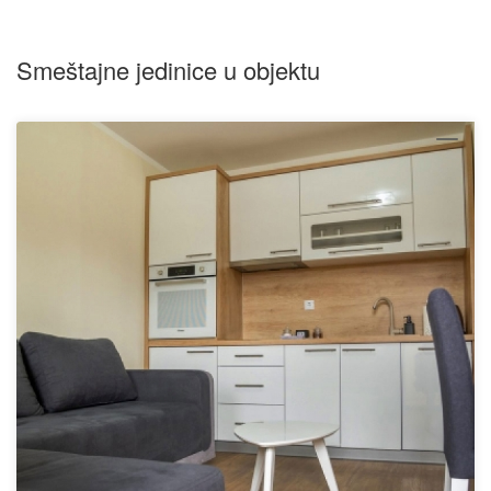
Smeštajne jedinice u objektu