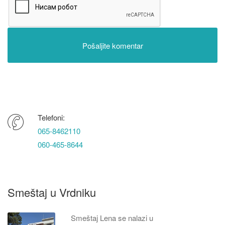
Telefoni:
065-8462110
060-465-8644
Smeštaj u Vrdniku
Smeštaj Lena se nalazi u