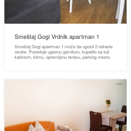
Smeštaj Gogi Vrdnik apartman 1
Smeštaj Gogi apartman 1 može da ugosti 2 odrasle
osobe. Poseduje ugaonu garnituru, kupatilo sa tuš
kabinom, klimu, opremljenu terasu, parking mesto.