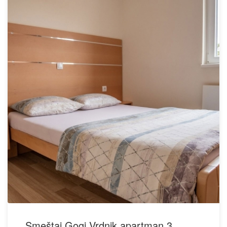
Smeštaj Gogi Vrdnik apartman 3