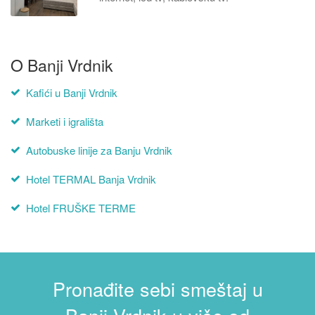
O Banji Vrdnik
Kafići u Banji Vrdnik
Marketi i igrališta
Autobuske linije za Banju Vrdnik
Hotel TERMAL Banja Vrdnik
Hotel FRUŠKE TERME
Pronađite sebi smeštaj u