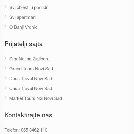
Svi objekti u ponudi
Svi apartmani
O Banji Vrdnik
Prijatelji sajta
Smeštaj na Zlatiboru
Grand Tours Novi Sad
Deus Travel Novi Sad
Casa Travel Novi Sad
Market Tours NS Novi Sad
Kontaktirajte nas
Telefon:
065 8462 110