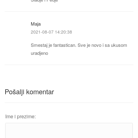
Maja
2021-08-07 14:20:38
Smestaj je fantastican. Sve je novo i sa ukusom
uradjeno
Pošalji komentar
Ime i prezime: