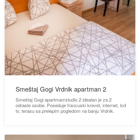
Smeštaj Gogi Vrdnik apartman 2
Smeštaj Gogi apartman/studio 2 idealan je za 2
odrasle osobe. Poseduje francuski krevet, internet, lcd
tv, terasu sa prelepim pogledom na banju Vrdnik.