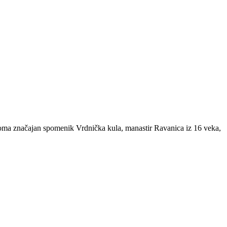
 veoma značajan spomenik Vrdnička kula, manastir Ravanica iz 16 veka,