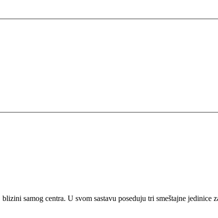
blizini samog centra. U svom sastavu poseduju tri smeštajne jedinice z