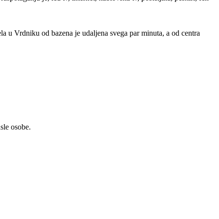
Bela u Vrdniku od bazena je udaljena svega par minuta, a od centra
sle osobe.