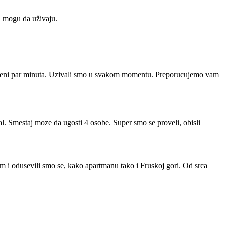
i mogu da uživaju.
daljeni par minuta. Uzivali smo u svakom momentu. Preporucujemo vam
l. Smestaj moze da ugosti 4 osobe. Super smo se proveli, obisli
 i odusevili smo se, kako apartmanu tako i Fruskoj gori. Od srca