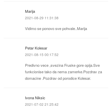
Marija
2021-08-29 11:31:38
Vidimo se ponovo sve pohvale..Marija
Petar Kolesar
2021-08-15 00:17:52
Predivno vece ,svezina Fruske gore opija.Sve
funkcionise tako da nema zamerke.Pozdrav za
domacine .Pozdrav od porodice Kolesar.
Ivona Niksic
2021-07-02 21:25:42