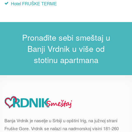
Hotel FRUŠKE TERME
Pronađite sebi smeštaj u
Banji Vrdnik u više od
stotinu apartmana
Banja Vrdnik je naselje u Srbiji u opštini Irig, na južnoj strani
Fruške Gore. Vrdnik se nalazi na nadmorskoj visini 181-260