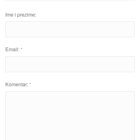
Ime i prezime:
Email:
*
Komentar:
*