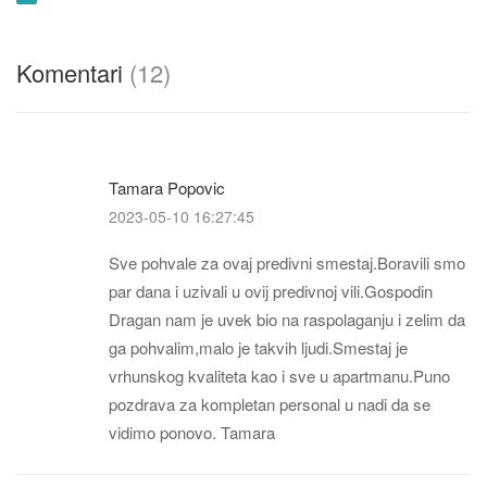
Komentari
(12)
Tamara Popovic
2023-05-10 16:27:45
Sve pohvale za ovaj predivni smestaj.Boravili smo
par dana i uzivali u ovij predivnoj vili.Gospodin
Dragan nam je uvek bio na raspolaganju i zelim da
ga pohvalim,malo je takvih ljudi.Smestaj je
vrhunskog kvaliteta kao i sve u apartmanu.Puno
pozdrava za kompletan personal u nadi da se
vidimo ponovo. Tamara