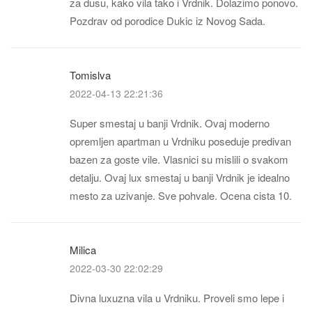
za dusu, kako vila tako i Vrdnik. Dolazimo ponovo.
Pozdrav od porodice Dukic iz Novog Sada.
Tomislva
2022-04-13 22:21:36
Super smestaj u banji Vrdnik. Ovaj moderno
opremljen apartman u Vrdniku poseduje predivan
bazen za goste vile. Vlasnici su mislili o svakom
detalju. Ovaj lux smestaj u banji Vrdnik je idealno
mesto za uzivanje. Sve pohvale. Ocena cista 10.
Milica
2022-03-30 22:02:29
Divna luxuzna vila u Vrdniku. Proveli smo lepe i