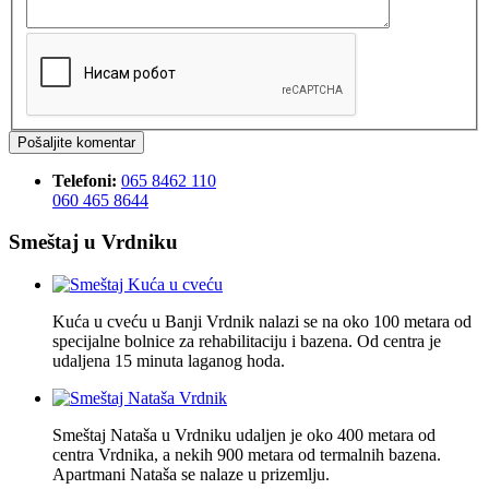
Telefoni:
065 8462 110
060 465 8644
Smeštaj u Vrdniku
Kuća u cveću u Banji Vrdnik nalazi se na oko 100 metara od
specijalne bolnice za rehabilitaciju i bazena. Od centra je
udaljena 15 minuta laganog hoda.
Smeštaj Nataša u Vrdniku udaljen je oko 400 metara od
centra Vrdnika, a nekih 900 metara od termalnih bazena.
Apartmani Nataša se nalaze u prizemlju.