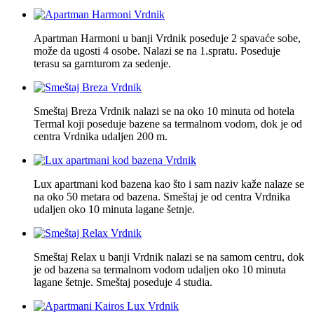
Apartman Harmoni u banji Vrdnik poseduje 2 spavaće sobe,
može da ugosti 4 osobe. Nalazi se na 1.spratu. Poseduje
terasu sa garnturom za sedenje.
Smeštaj Breza Vrdnik nalazi se na oko 10 minuta od hotela
Termal koji poseduje bazene sa termalnom vodom, dok je od
centra Vrdnika udaljen 200 m.
Lux apartmani kod bazena kao što i sam naziv kaže nalaze se
na oko 50 metara od bazena. Smeštaj je od centra Vrdnika
udaljen oko 10 minuta lagane šetnje.
Smeštaj Relax u banji Vrdnik nalazi se na samom centru, dok
je od bazena sa termalnom vodom udaljen oko 10 minuta
lagane šetnje. Smeštaj poseduje 4 studia.