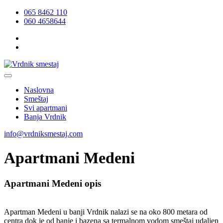
065 8462 110
060 4658644
Naslovna
Smeštaj
Svi apartmani
Banja Vrdnik
info@vrdniksmestaj.com
Apartmani Medeni
Apartmani Medeni opis
Apartman Medeni u banji Vrdnik nalazi se na oko 800 metara od
centra dok je od banje i bazena sa termalnom vodom smeštaj udaljen